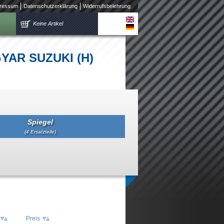
ressum
Datenschutzerklärung
Widerrufsbelehrung
Keine Artikel
AGYAR SUZUKI (H)
Spiegel
(4 Ersatzteile)
Preis