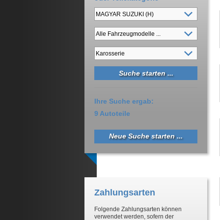
Ihre Suche ergab:
9 Autoteile
Neue Suche starten ...
Zahlungsarten
Folgende Zahlungsarten können
verwendet werden, sofern der