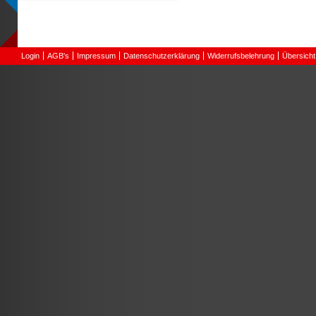
Login
AGB's
Impressum
Datenschutzerklärung
Widerrufsbelehrung
Übersicht