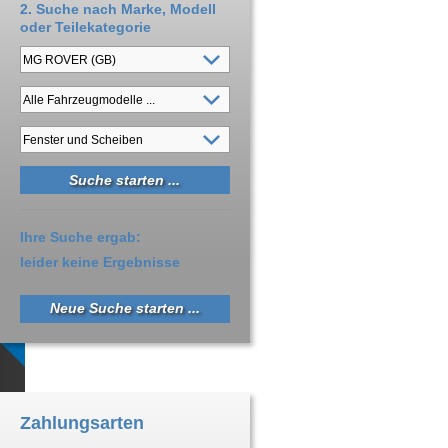
2. Suche nach Marke, Modell
oder Teilekategorie
Ihre Suche ergab:
leider keine Ergebnisse
Neue Suche starten ...
Zahlungsarten