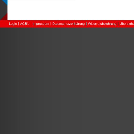
Login
AGB's
Impressum
Datenschutzerklärung
Widerrufsbelehrung
Übersicht