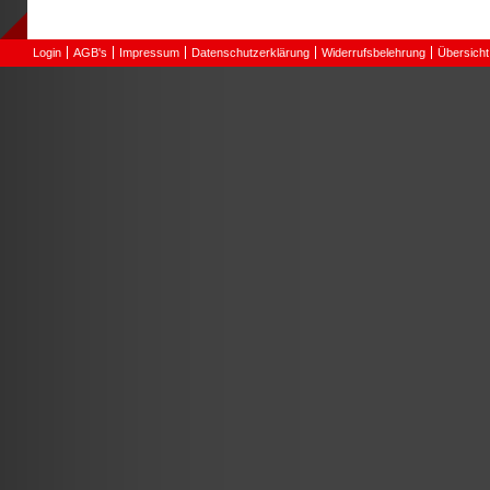
Login
AGB's
Impressum
Datenschutzerklärung
Widerrufsbelehrung
Übersicht