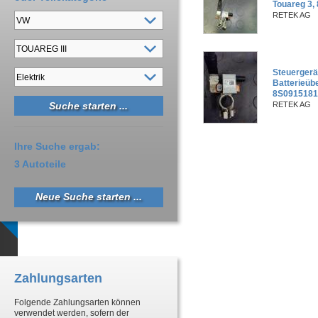
Touareg 3
RETEK AG
Steuergerä
Batterieüb
8S091518
RETEK AG
Ihre Suche ergab:
3 Autoteile
Neue Suche starten ...
Zahlungsarten
Folgende Zahlungsarten können
verwendet werden, sofern der