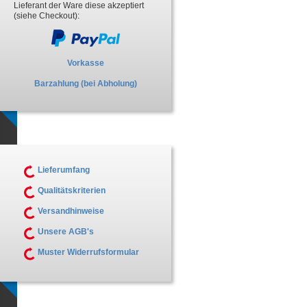
Lieferant der Ware diese akzeptiert
(siehe Checkout):
Vorkasse
Barzahlung (bei Abholung)
Lieferumfang
Qualitätskriterien
Versandhinweise
Unsere AGB's
Muster Widerrufsformular