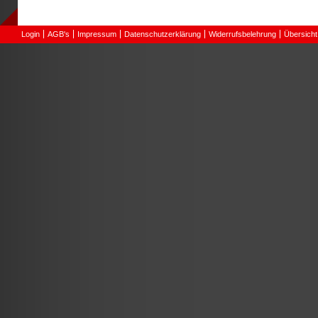
Login
AGB's
Impressum
Datenschutzerklärung
Widerrufsbelehrung
Übersicht