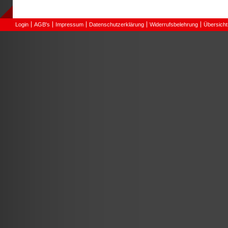
Login
AGB's
Impressum
Datenschutzerklärung
Widerrufsbelehrung
Übersicht