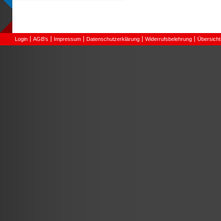
Login
AGB's
Impressum
Datenschutzerklärung
Widerrufsbelehrung
Übersicht