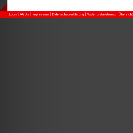
Login
AGB's
Impressum
Datenschutzerklärung
Widerrufsbelehrung
Übersicht