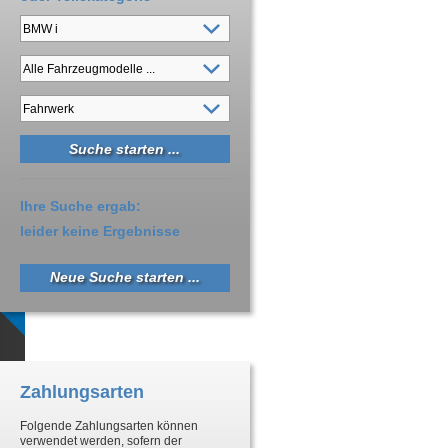
Ihre Suche ergab:
leider keine Ergebnisse
Neue Suche starten ...
Zahlungsarten
Folgende Zahlungsarten können
verwendet werden, sofern der