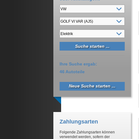
Ihre Suche ergab:
46 Autoteile
Neue Suche starten ...
Zahlungsarten
Folgende Zahlungsarten können
verwendet werden, sofern der