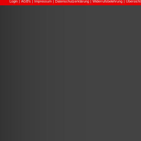
Login
AGB's
Impressum
Datenschutzerklärung
Widerrufsbelehrung
Übersicht