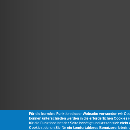
Für die korrekte Funktion dieser Webseite verwenden wir Co
können unterschieden werden in die erforderlichen Cookies 
für die Funktionalität der Seite benötigt und lassen sich nich
Cookies, denen Sie für ein komfortableres Benutzererlebnis 