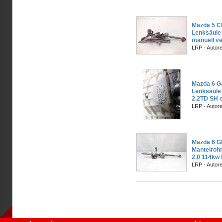
Mazda 5 CR
Lenksäule 
manuell ve
LRP - Autor
Mazda 6 
Lenksäule 
2.2TD SH o
LRP - Autor
Mazda 6 G
Mantelrohr
2.0 114kw
LRP - Autor
Seiten