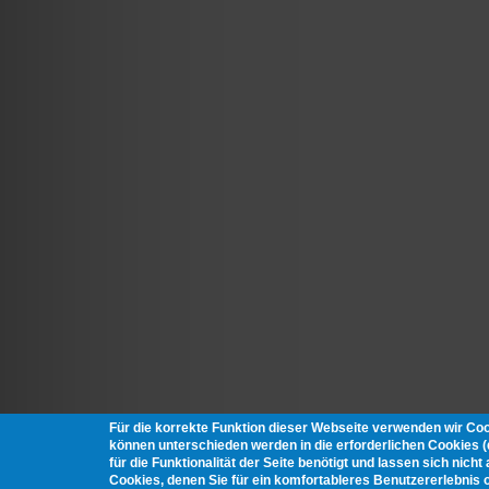
Für die korrekte Funktion dieser Webseite verwenden wir Co
können unterschieden werden in die erforderlichen Cookies 
für die Funktionalität der Seite benötigt und lassen sich nich
Cookies, denen Sie für ein komfortableres Benutzererlebnis 