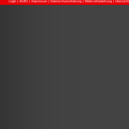
Login
AGB's
Impressum
Datenschutzerklärung
Widerrufsbelehrung
Übersicht