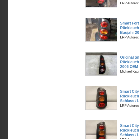
LRP Autorec
Smart Fort
Rückleucht
Baujahr 2
LRP Autorec
Original S
Rückleuch
2006 OEM
Michael Kapp
Smart City
Rückleucht
Schluss / L
LRP Autorec
Smart City
Rückleucht
Schluss / L