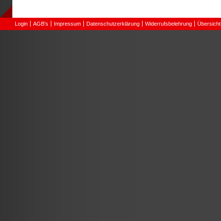
Login
AGB's
Impressum
Datenschutzerklärung
Widerrufsbelehrung
Übersicht