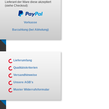
Lieferant der Ware diese akzeptiert
(siehe Checkout):
Vorkasse
Barzahlung (bei Abholung)
Lieferumfang
Qualitätskriterien
Versandhinweise
Unsere AGB's
Muster Widerrufsformular