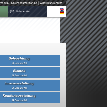
ressum
Datenschutzerklärung
Widerrufsbelehrung
Keine Artikel
Beleuchtung
(3 Ersatzteile)
Elektrik
(8 Ersatzteile)
Innenausstattung
(2 Ersatzteile)
Komfortausstattung
(8 Ersatzteile)