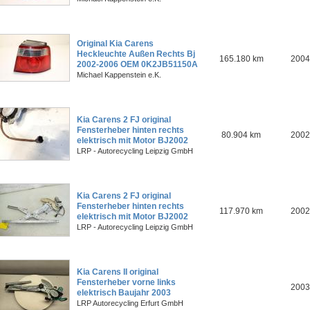
Original Kia Carens
Heckleuchte Außen Rechts Bj
165.180 km
2004
2002-2006 OEM 0K2JB51150A
Michael Kappenstein e.K.
Kia Carens 2 FJ original
Fensterheber hinten rechts
80.904 km
2002
elektrisch mit Motor BJ2002
LRP - Autorecycling Leipzig GmbH
Kia Carens 2 FJ original
Fensterheber hinten rechts
117.970 km
2002
elektrisch mit Motor BJ2002
LRP - Autorecycling Leipzig GmbH
Kia Carens II original
Fensterheber vorne links
2003
elektrisch Baujahr 2003
LRP Autorecycling Erfurt GmbH