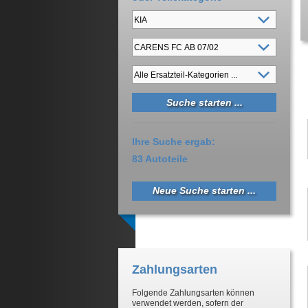
Ihre Suche ergab:
83 Autoteile
Neue Suche starten ...
Zahlungsarten
Folgende Zahlungsarten können
verwendet werden, sofern der