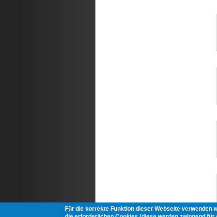
Für die korrekte Funktion dieser Webseite verwenden 
die erforderlichen Cookies (diese werden zwingend für d