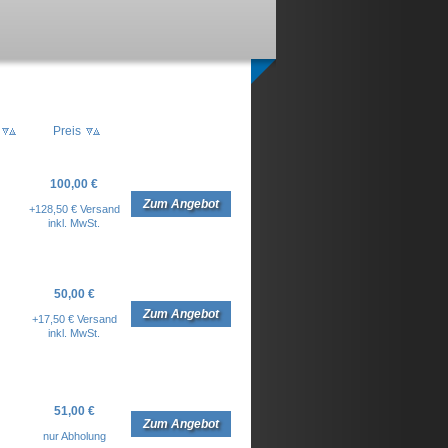
Preis
100,00 €
Zum Angebot
+128,50 € Versand
inkl. MwSt.
50,00 €
Zum Angebot
+17,50 € Versand
inkl. MwSt.
51,00 €
Zum Angebot
nur Abholung