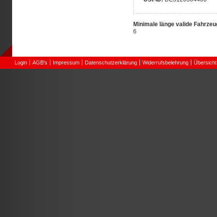
Minimale länge valide Fahrzeu
6
Login
AGB's
Impressum
Datenschutzerklärung
Widerrufsbelehrung
Übersicht