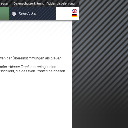
ressum
Datenschutzerklärung
Widerrufsbelehrung
Keine Artikel
 weniger Übereinstimmungen als
blauer
roßer +blauer Tropfen
erzwinget eine
schließt, die das Wort
Tropfen
beinhalten.