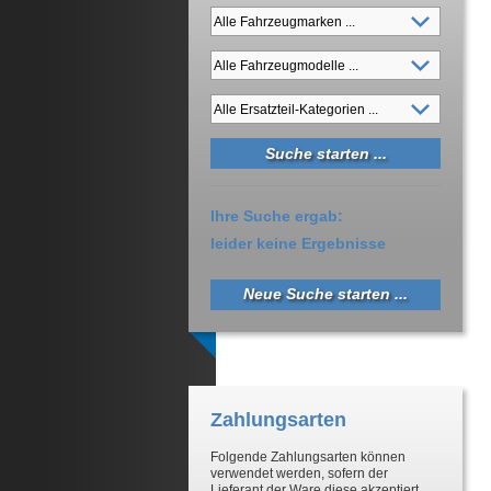
Ihre Suche ergab:
leider keine Ergebnisse
Neue Suche starten ...
Zahlungsarten
Folgende Zahlungsarten können
verwendet werden, sofern der
Lieferant der Ware diese akzeptiert