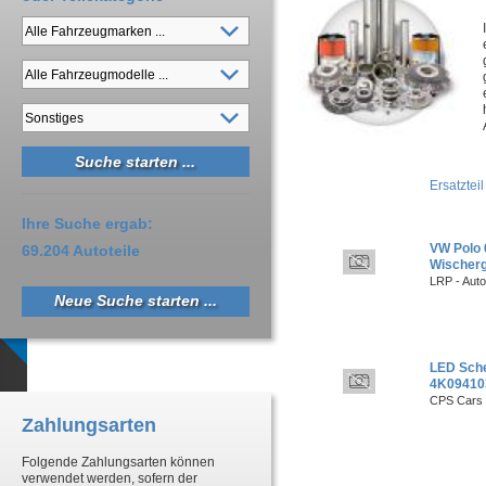
Ersatzteil
Ihre Suche ergab:
VW Polo 6
69.204 Autoteile
Wischerg
LRP - Aut
Neue Suche starten ...
LED Sche
4K09410
CPS Cars 
Zahlungsarten
Folgende Zahlungsarten können
verwendet werden, sofern der