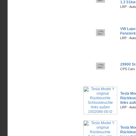
1.3 51kw
LRP - Aut
VW Lupo 
Fensterk
LRP - Aut
29900 St
CPS Cars 
Tesla Mod
Rückleuc
links au
LRP - Aut
Tesla Mod
Rückleuc