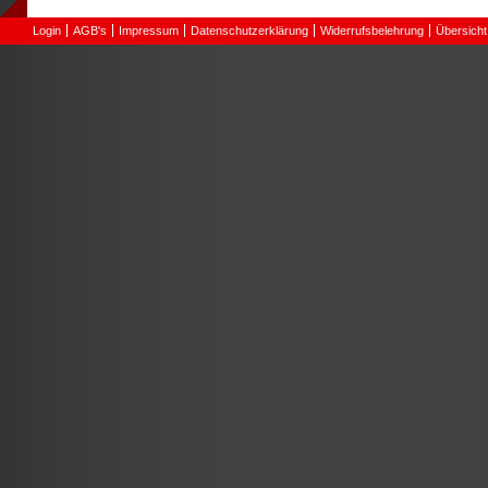
Login
AGB's
Impressum
Datenschutzerklärung
Widerrufsbelehrung
Übersicht