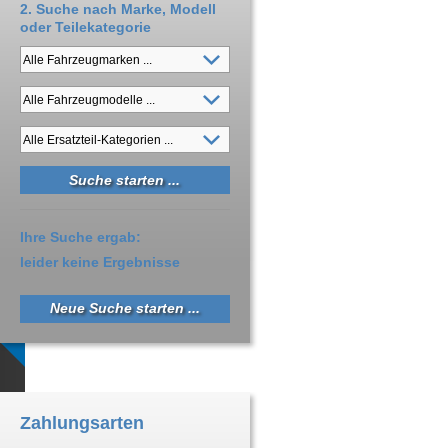
2. Suche nach Marke, Modell
oder Teilekategorie
Ihre Suche ergab:
leider keine Ergebnisse
Neue Suche starten ...
Zahlungsarten