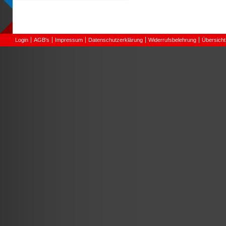
Login
AGB's
Impressum
Datenschutzerklärung
Widerrufsbelehrung
Übersicht