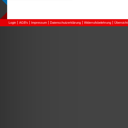
Login
AGB's
Impressum
Datenschutzerklärung
Widerrufsbelehrung
Übersicht