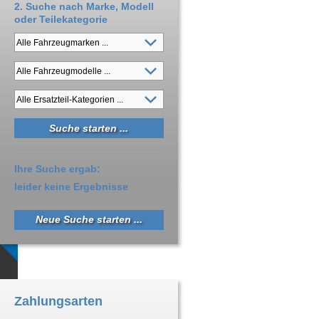
2. Suche nach Marke, Modell
oder Teilekategorie
Ihre Suche ergab:
leider keine Ergebnisse
Neue Suche starten ...
Zahlungsarten