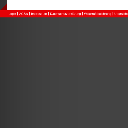
Login
AGB's
Impressum
Datenschutzerklärung
Widerrufsbelehrung
Übersicht