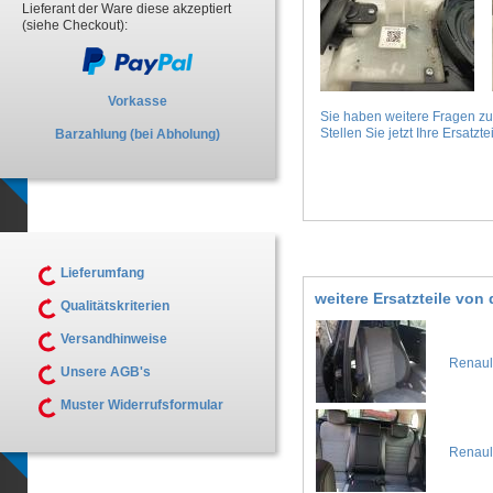
Lieferant der Ware diese akzeptiert
(siehe Checkout):
Vorkasse
Sie haben weitere Fragen z
Stellen Sie jetzt Ihre Ersatztei
Barzahlung (bei Abholung)
Lieferumfang
weitere Ersatzteile vo
Qualitätskriterien
Versandhinweise
Renault
Unsere AGB's
Muster Widerrufsformular
Renault