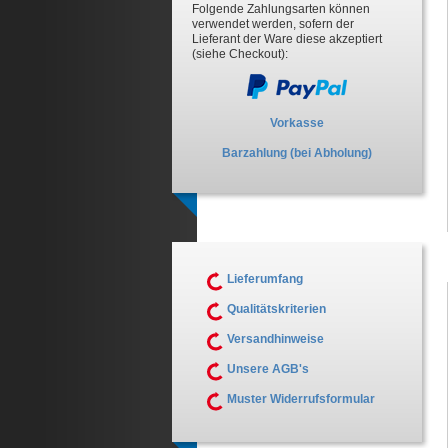
Folgende Zahlungsarten können
verwendet werden, sofern der
Lieferant der Ware diese akzeptiert
(siehe Checkout):
Vorkasse
Barzahlung (bei Abholung)
Lieferumfang
Qualitätskriterien
Versandhinweise
Unsere AGB's
Muster Widerrufsformular