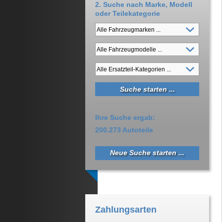
2. Suche nach Marke, Modell
oder Teilekategorie
Ihre Suche ergab:
200.273 Autoteile
Neue Suche starten ...
Zahlungsarten