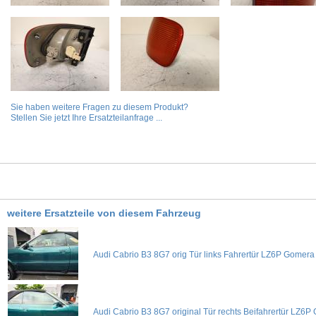
Sie haben weitere Fragen zu diesem Produkt?
Stellen Sie jetzt Ihre Ersatzteilanfrage ...
weitere Ersatzteile von diesem Fahrzeug
Audi Cabrio B3 8G7 orig Tür links Fahrertür LZ6P Gomera
Audi Cabrio B3 8G7 original Tür rechts Beifahrertür LZ6