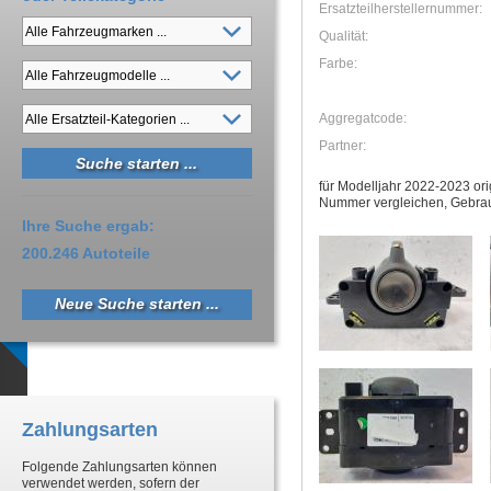
Ersatzteilherstellernummer:
Qualität:
Farbe:
Aggregatcode:
Partner:
für Modelljahr 2022-2023 ori
Nummer vergleichen, Gebra
Ihre Suche ergab:
200.246 Autoteile
Neue Suche starten ...
Zahlungsarten
Folgende Zahlungsarten können
verwendet werden, sofern der