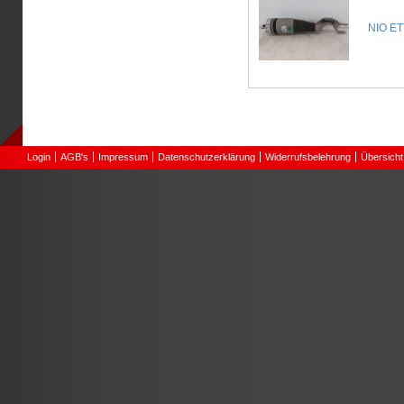
NIO ET7
Login
AGB's
Impressum
Datenschutzerklärung
Widerrufsbelehrung
Übersicht