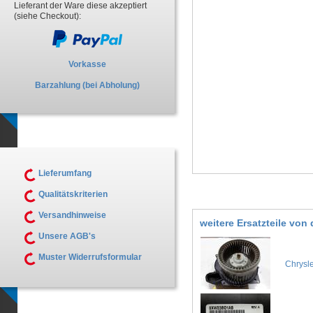
Lieferant der Ware diese akzeptiert
(siehe Checkout):
Vorkasse
Barzahlung (bei Abholung)
Lieferumfang
Qualitätskriterien
Versandhinweise
weitere Ersatzteile vo
Unsere AGB's
Muster Widerrufsformular
Chrysl