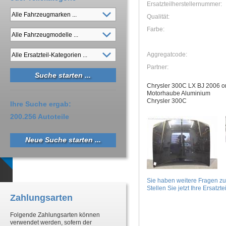
Ersatzteilherstellernummer:
Qualität:
Farbe:
Aggregatcode:
Partner:
Chrysler 300C LX BJ 2006 o
Motorhaube Aluminium
Chrysler 300C
Ihre Suche ergab:
200.256 Autoteile
Neue Suche starten ...
Sie haben weitere Fragen z
Stellen Sie jetzt Ihre Ersatztei
Zahlungsarten
Folgende Zahlungsarten können
verwendet werden, sofern der