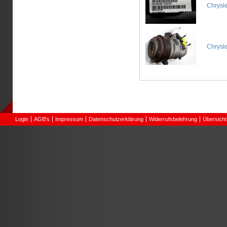
Chrysl
Chrysl
Login
AGB's
Impressum
Datenschutzerklärung
Widerrufsbelehrung
Übersicht