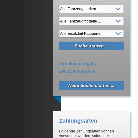
Ihre Suche ergab:
200.250 Autoteile
Neue Suche starten ...
Zahlungsarten
Folgende Zahlungsarten können
verwendet werden, sofern der