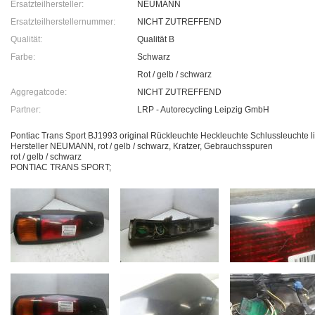
Ersatzteilhersteller:
NEUMANN
Ersatzteilherstellernummer:
NICHT ZUTREFFEND
Qualität:
Qualität B
Farbe:
Schwarz
Rot / gelb / schwarz
Aggregatcode:
NICHT ZUTREFFEND
Partner:
LRP - Autorecycling Leipzig GmbH
Pontiac Trans Sport BJ1993 original Rückleuchte Heckleuchte Schlussleuchte li
Hersteller NEUMANN, rot / gelb / schwarz, Kratzer, Gebrauchsspuren
rot / gelb / schwarz
PONTIAC TRANS SPORT;