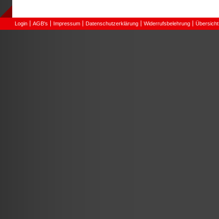
Login
AGB's
Impressum
Datenschutzerklärung
Widerrufsbelehrung
Übersicht