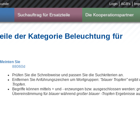
kunde
Login
AGB's
Imp
Suchauftrag für Ersatzteile
Die Kooperationspartner
eile der Kategorie Beleuchtung für
Meinten Sie
88060d
Prüfen Sie die Schreibweise und passen Sie die Suchkriterien an.
Entfernen Sie Anführungszeichen um Wortgruppen:
"blauer Tropfen"
ergibt
Tropfen
.
Begriffe können mittels + und - erzwungen bzw. ausgeschlossen werden:
g
Übereinstimmung für
blauer
während
großer blauer -Tropfen
Ergebnisse aus