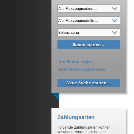
Ihre Suche ergab:
leider keine Ergebnisse
Neue Suche starten ...
Zahlungsarten
Folgende Zahlungsarten können
verwendet werden, sofern der