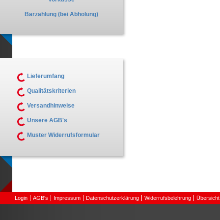
Barzahlung (bei Abholung)
Lieferumfang
Qualitätskriterien
Versandhinweise
Unsere AGB's
Muster Widerrufsformular
Login
AGB's
Impressum
Datenschutzerklärung
Widerrufsbelehrung
Übersicht