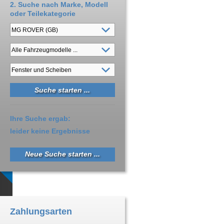
2. Suche nach Marke, Modell
oder Teilekategorie
Ihre Suche ergab:
leider keine Ergebnisse
Neue Suche starten ...
Zahlungsarten