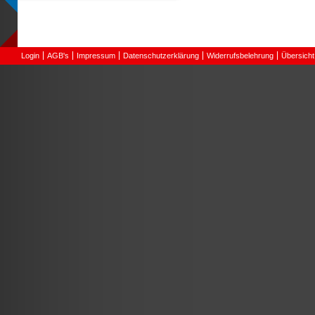
Login
AGB's
Impressum
Datenschutzerklärung
Widerrufsbelehrung
Übersicht