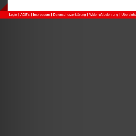
Login
AGB's
Impressum
Datenschutzerklärung
Widerrufsbelehrung
Übersicht