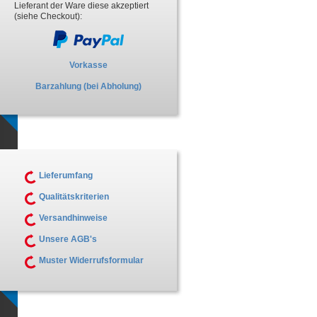
Lieferant der Ware diese akzeptiert
(siehe Checkout):
Vorkasse
Barzahlung (bei Abholung)
Lieferumfang
Qualitätskriterien
Versandhinweise
Unsere AGB's
Muster Widerrufsformular